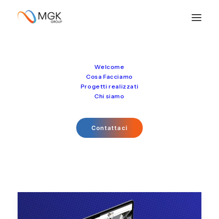
Welcome
Scheda progetto
Cosa Facciamo
Progetti realizzati
Chi siamo
Contattaci
h25fad