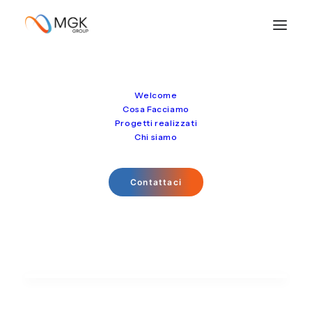
Welcome
Scheda progetto
Cosa Facciamo
Progetti realizzati
Chi siamo
Contattaci
Cantina L'Altra Donna